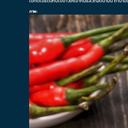
ไข่ที่ตีไข่แดงกับไข่ขาวให้เข้ากันแล้วทอดน้ำมัน ถ้าน้ำมั
ภาพ: