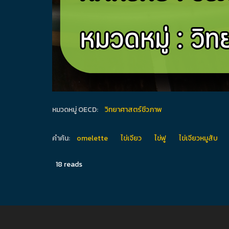
หมวดหมู่ OECD:
วิทยาศาสตร์ชีวภาพ
คำค้น:
omelette
ไข่เจียว
ไข่ฟู
ไข่เจียวหมูสับ
18 reads