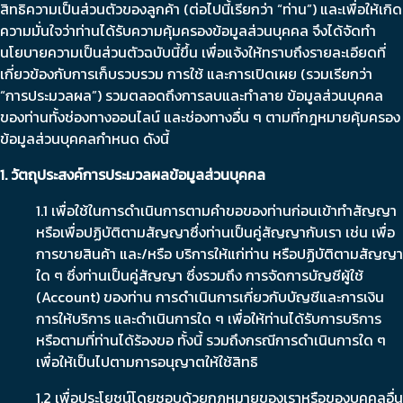
สิทธิความเป็นส่วนตัวของลูกค้า (ต่อไปนี้เรียกว่า “ท่าน”) และเพื่อให้เกิด
ความมั่นใจว่าท่านได้รับความคุ้มครองข้อมูลส่วนบุคคล จึงได้จัดทำ
นโยบายความเป็นส่วนตัวฉบับนี้ขึ้น เพื่อแจ้งให้ทราบถึงรายละเอียดที่
เกี่ยวข้องกับการเก็บรวบรวม การใช้ และการเปิดเผย (รวมเรียกว่า
“การประมวลผล”) รวมตลอดถึงการลบและทำลาย ข้อมูลส่วนบุคคล
ของท่านทั้งช่องทางออนไลน์ และช่องทางอื่น ๆ ตามที่กฎหมายคุ้มครอง
ข้อมูลส่วนบุคคลกำหนด ดังนี้
1. วัตถุประสงค์การประมวลผลข้อมูลส่วนบุคคล
1.1 เพื่อใช้ในการดำเนินการตามคำขอของท่านก่อนเข้าทำสัญญา
หรือเพื่อปฏิบัติตามสัญญาซึ่งท่านเป็นคู่สัญญากับเรา เช่น เพื่อ
การขายสินค้า และ/หรือ บริการให้แก่ท่าน หรือปฏิบัติตามสัญญา
ใด ๆ ซึ่งท่านเป็นคู่สัญญา ซึ่งรวมถึง การจัดการบัญชีผู้ใช้
(Account) ของท่าน การดำเนินการเกี่ยวกับบัญชีและการเงิน
การให้บริการ และดำเนินการใด ๆ เพื่อให้ท่านได้รับการบริการ
หรือตามที่ท่านได้ร้องขอ ทั้งนี้ รวมถึงกรณีการดำเนินการใด ๆ
เพื่อให้เป็นไปตามการอนุญาตให้ใช้สิทธิ
1.2 เพื่อประโยชน์โดยชอบด้วยกฎหมายของเราหรือของบุคคลอื่น