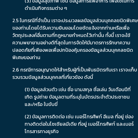
(3) ข้อมูลสุขภาพ เช่น ข้อมูลการแพ้อาหาร เพื่อใช้ในการ
ดำเนินกิจกรรมต่าง ๆ
2.5 ในกรณีที่จำเป็น เราจะประมวลผลข้อมูลส่วนบุคคลชนิดพิเศษ
ของท่านโดยได้รับความยินยอมโดยชัดแจ้งจากท่านหรือเพื่อ
วัตถุประสงค์อื่นตามที่กฎหมายกำหนดไว้เท่านั้น ทั้งนี้ เราจะใช้
ความพยายามอย่างดีที่สุดในการจัดให้มีมาตรการรักษาความ
ปลอดภัยที่เพียงพอเพื่อปกป้องคุ้มครองข้อมูลส่วนบุคคลชนิด
พิเศษของท่าน
2.6 กรณีการอนุญาตให้สำหรับผู้ที่เป็นพันธมิตรกับเรา เราจะเก็บ
รวบรวมข้อมูลส่วนบุคคลที่เกี่ยวข้อง ดังนี้
(1) ข้อมูลส่วนตัว เช่น ชื่อ นามสกุล ชื่อเล่น วันเดือนปีที่
เกิด รูปถ่าย ข้อมูลตามที่ระบุในบัตรประจำตัวประชาชน
และ/หรือ ใบขับขี่
(2) ข้อมูลการติดต่อ เช่น เบอร์โทรศัพท์ อีเมล ที่อยู่ ช่อง
ทางติดต่อในโซเชียลมีเดีย ที่อยู่ เบอร์โทรศัพท์ และเบอร์
โทรสารทางธุรกิจ