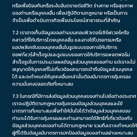
หรือเพื่อป้องกันหรือระงับอันตรายต่อชีวิต ร่างกาย หรือสุขภาพ
ของท่านหรือบุคคลอื่น เพื่อปฏิบัติตามกฎหมาย หรือเป็นการ
จำเป็นเพื่อดำเนินภารกิจเพื่อประโยชน์สาธารณะที่สำคัญ
7.2 เราอาจเก็บข้อมูลของท่านบนคอมพิวเตอร์เซิร์ฟเวอร์หรือ
คลาวด์ที่ให้บริการโดยบุคคลอื่น และอาจใช้โปรแกรมหรือ
แอปพลิเคชันของบุคคลอื่นในรูปแบบของการให้บริการ
ซอฟท์แวร์สำเร็จรูปและรูปแบบของการให้บริการแพลตฟอร์ม
สำเร็จรูปในการประมวลผลข้อมูลส่วนบุคคลของท่าน แต่เราจะไม่
อนุญาตให้บุคคลที่ไม่เกี่ยวข้องสามารถเข้าถึงข้อมูลส่วนบุคคล
ได้ และจะกำหนดให้บุคคลอื่นเหล่านั้นต้องมีมาตรการคุ้มครอง
ความมั่นคงปลอดภัยที่เหมาะสม
7.3 ในกรณีที่มีการส่งข้อมูลส่วนบุคคลของท่านไปยังต่างประเทศ
เราจะปฏิบัติตามกฎหมายคุ้มครองข้อมูลส่วนบุคคลและใช้
มาตรการที่เหมาะสมเพื่อทำให้มั่นใจได้ว่าข้อมูลส่วนบุคคลของ
ท่านจะได้รับการคุ้มครองและท่านสามารถใช้สิทธิที่เกี่ยวข้องกับ
ข้อมูลส่วนบุคคลของท่านได้ตามกฎหมาย รวมถึงเราจะกำหนดให้
ผู้ที่ได้รับข้อมูลมีมาตรการปกป้องข้อมูลของท่านอย่างเหมาะสม