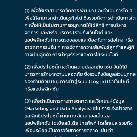
(1) เพื่อให้เราสามารถจัดการ พัฒนา และดำเนินการใด ๆ
เพื่อให้สามารถดำเนินธุรกิจได้ ซึ่งรวมถึงการดำเนินการใด
ๆ เพื่อให้เป็นไปตามการอนุญาตให้ใช้สิทธิ การบริหาร
จัดการ และ/หรือ บริการ (รวมถึงเว็บไซต์ และ
แอปพลิเคชัน) การตรวจสอบและป้องกันการฉ้อโกง หรือ
อาชญากรรมอื่น ๆ การจัดการความสัมพันธ์ลูกค้าและผู้ที่
อาจเป็นลูกค้า การบำรุงรักษาและการใช้ระบบไอที
(2) เพื่อประโยชน์ทางด้านความปลอดภัย เช่น จัดให้มี
มาตรการรักษาความปลอดภัย ซึ่งรวมถึงข้อมูลส่วนบุคคล
ของท่านด้วย เช่น การเข้าสู่ระบบ (Log in) เข้าเว็บไซต์
หรือแอปพลิเคชัน
(3) เพื่อดำเนินการทางการตลาด และวิเคราะห์ข้อมูล
(Marketing and Data Analysis) เช่น การแจ้งข่าวสาร
และสิทธิประโยชน์ ผ่านทาง อีเมล เอสเอ็มเอส
แอปพลิเคชัน โซเชียลมีเดีย โทรศัพท์ ไดเร็กเมล รวมถึง
เพื่อประโยชน์ในการวิจัยทางการตลาด เช่น ทำ