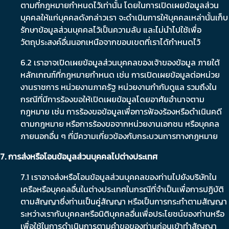
ตามที่กฎหมายกำหนดไว้เท่านั้น โดยในการเปิดเผยข้อมูลส่วน
บุคคลให้แก่บุคคลดังกล่าวเรา จะดำเนินการให้บุคคลเหล่านั้นเก็บ
รักษาข้อมูลส่วนบุคคลไว้เป็นความลับ และไม่นำไปใช้เพื่อ
วัตถุประสงค์อื่นนอกเหนือจากขอบเขตที่เราได้กำหนดไว้
6.2 เราอาจเปิดเผยข้อมูลส่วนบุคคลของเจ้าของข้อมูล ภายใต้
หลักเกณฑ์ที่กฎหมายกำหนด เช่น การเปิดเผยข้อมูลต่อหน่วย
งานราชการ หน่วยงานภาครัฐ หน่วยงานกำกับดูแล รวมถึงใน
กรณีที่มีการร้องขอให้เปิดเผยข้อมูลโดยอาศัยอำนาจตาม
กฎหมาย เช่น การร้องขอข้อมูลเพื่อการฟ้องร้องหรือดำเนินคดี
ตามกฎหมาย หรือการร้องขอจากหน่วยงานเอกชน หรือบุคคล
ภายนอกอื่น ๆ ที่มีความเกี่ยวข้องกับกระบวนการทางกฎหมาย
7. การส่งหรือโอนข้อมูลส่วนบุคคลไปต่างประเทศ
7.1 เราอาจส่งหรือโอนข้อมูลส่วนบุคคลของท่านไปยังบริษัทใน
เครือหรือบุคคลอื่นในต่างประเทศในกรณีที่จำเป็นเพื่อการปฏิบัติ
ตามสัญญาซึ่งท่านเป็นคู่สัญญา หรือเป็นการกระทำตามสัญญา
ระหว่างเรากับบุคคลหรือนิติบุคคลอื่นเพื่อประโยชน์ของท่านหรือ
เพื่อใช้ในการดำเนินการตามคำขอของท่านก่อนเข้าทำสัญญา