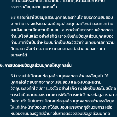
เกี่ยวข้องหรือเกินความจำเป็นตามวัตถุประสงค์ในการเก็บ
รวบรวมข้อมูลส่วนบุคคลนั้น
5.3 กรณีที่เราใช้ข้อมูลส่วนบุคคลของท่านโดยขอความยินยอม
จากท่าน เราจะประมวลผลข้อมูลส่วนบุคคลดังกล่าวจนกว่าท่าน
จะแจ้งขอยกเลิกความยินยอมและเราดำเนินการตามคำขอของ
ท่านเสร็จสิ้นแล้ว อย่างไรก็ดี เราจะยังเก็บข้อมูลส่วนบุคคลของ
ท่านเท่าที่จำเป็นสำหรับบันทึกเป็นประวัติว่าท่านเคยยกเลิกความ
ยินยอม เพื่อให้ เราสามารถตอบสนองต่อคำขอของท่านใน
อนาคตได้
6. การเปิดเผยข้อมูลส่วนบุคคลให้บุคคลอื่น
6.1 เราจะไม่เปิดเผยข้อมูลส่วนบุคคลของเจ้าของข้อมูลไปให้
บุคคลใดโดยปราศจากความยินยอม และจะเปิดเผยตาม
วัตถุประสงค์ที่ได้มีการแจ้งไว้ อย่างไรก็ดี เพื่อให้เป็นประโยชน์ต่อ
การดำเนินงานของเรา และการให้บริการแก่เจ้าของข้อมูล เราอาจ
มีความจำเป็นในการเปิดเผยข้อมูลส่วนบุคคลของเจ้าของข้อมูล
ให้แก่เจ้าหน้าที่ของเรา ที่ได้รับมอบหมายจากผู้อำนวยการ หรือ
หน่วยงานของรัฐที่มีอำนาจในการตรวจสอบข้อมูลส่วนบุคคล