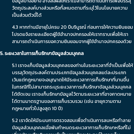
ข้อมูลบางอย่าง อาจส่งผลให้เราไม่สามารถดำเนินการเพื่อบรรลุ
วัตถุประสงค์บางส่วนหรือทั้งหมดตามที่ระบุไว้ในนโยบายความ
เป็นส่วนตัวนี้ได้
4.3 หากท่านมีอายุไม่ครบ 20 ปีบริบูรณ์ ก่อนการให้ความยินยอม
โปรดแจ้งรายละเอียดผู้ใช้อำนาจปกครองให้เราทราบเพื่อให้เรา
สามารถดำเนินการขอความยินยอมจากผู้ใช้อำนาจปกครองด้วย
5. ระยะเวลาในการเก็บรักษาข้อมูลส่วนบุคคล
5.1 เราจะเก็บข้อมูลส่วนบุคคลของท่านในระยะเวลาที่จำเป็นเพื่อให้
บรรลุวัตถุประสงค์ตามประเภทข้อมูลส่วนบุคคลแต่ละประเภท
เว้นแต่กฎหมายจะอนุญาตให้มีระยะเวลาการเก็บรักษาที่นานขึ้น
ในกรณีที่ไม่สามารถระบุระยะเวลาการเก็บรักษาข้อมูลส่วนบุคคล
ได้ชัดเจน เราจะเก็บรักษาข้อมูลไว้ตามระยะเวลาที่อาจคาดหมาย
ได้ตามมาตรฐานของการเก็บรวบรวม (เช่น อายุความตาม
กฎหมายทั่วไปสูงสุด 10 ปี)
5.2 เราจัดให้มีระบบการตรวจสอบเพื่อดำเนินการลบหรือทำลาย
ข้อมูลส่วนบุคคลเมื่อพ้นกำหนดระยะเวลาการเก็บรักษาหรือที่ไม่