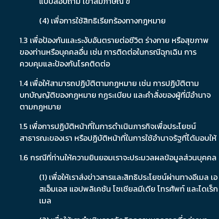
แบบสอบถาม เข้าสัมภาษณ์ ฃ
(4) เพื่อการใช้สิทธิเรียกร้องทางกฎหมาย
1.3 เพื่อป้องกันและระงับอันตรายต่อชีวิต ร่างกาย หรือสุขภาพ
ของท่านหรือบุคคลอื่น เช่น การติดต่อในกรณีฉุกเฉิน การ
ควบคุมและป้องกันโรคติดต่อ
1.4 เพื่อให้สามารถปฏิบัติตามกฎหมาย เช่น การปฏิบัติตาม
บทบัญญัติของกฎหมาย กฏระเบียบ และคำสั่งของผู้ที่มีอำนาจ
ตามกฎหมาย
1.5 เพื่อการปฏิบัติหน้าที่ในการดำเนินภารกิจเพื่อประโยชน์
สาธารณะของเรา หรือปฏิบัติหน้าที่ในการใช้อำนาจรัฐที่ได้มอบให้
1.6 กรณีที่ท่านให้ความยินยอมเราจะประมวลผลข้อมูลส่วนบุคคล
(1) เพื่อให้เราส่งข่าวสารและสิทธิประโยชน์ผ่านทางอีเมล เอ
สเอ็มเอส แอปพลิเคชัน โซเชียลมีเดีย โทรศัพท์ และไดเร็ก
เมล