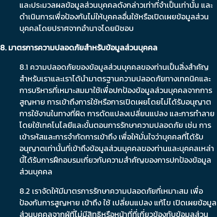
และประมวลผลข้อมูลส่วนบุคคลดังกล่าวเท่าที่จำเป็นเท่านั้น และ
ดำเนินการเพื่อป้องกันไม่ให้บุคคลอื่นใช้หรือเปิดเผยข้อมูลส่วน
บุคคลโดยปราศจากอำนาจโดยมิชอบ
8. มาตรการความปลอดภัยสำหรับข้อมูลส่วนบุคคล
8.1 ความปลอดภัยของข้อมูลส่วนบุคคลของท่านเป็นสิ่งสำคัญ
สำหรับเราและเราได้นำมาตรฐานความปลอดภัยทางเทคนิคและ
การบริหารที่เหมาะสมมาใช้เพื่อปกป้องข้อมูลส่วนบุคคลจากการ
สูญหาย การเข้าถึงการใช้หรือการเปิดเผยโดยไม่ได้รับอนุญาต
การใช้งานในทางที่ผิด การดัดแปลงเปลี่ยนแปลง และการทำลาย
โดยใช้เทคโนโลยีและขั้นตอนการรักษาความปลอดภัย เช่น การ
เข้ารหัสและการจำกัดการเข้าถึง เพื่อให้มั่นใจว่าบุคคลที่ได้รับ
อนุญาตเท่านั้นที่เข้าถึงข้อมูลส่วนบุคคลของท่านและบุคคลเหล่า
นี้ได้รับการฝึกอบรมเกี่ยวกับความสำคัญของการปกป้องข้อมูล
ส่วนบุคคล
8.2 เราจัดให้มีมาตรการรักษาความปลอดภัยที่เหมาะสม เพื่อ
ป้องกันการสูญหาย เข้าถึง ใช้ เปลี่ยนแปลง แก้ไข เปิดเผยข้อมูล
ส่วนบุคคลจากผู้ที่ไม่มีสิทธิหรือหน้าที่ที่เกี่ยวข้องกับข้อมูลส่วน