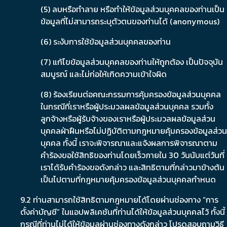
(5) ลบหรือทำลาย หรือทำให้ข้อมูลส่วนบุคคลของท่านเป็น
ข้อมูลที่ไม่สามารถระบุตัวตนของท่านได้ (anonymous)
(6) ระงับการใช้ข้อมูลส่วนบุคคลของท่าน
(7) แก้ไขข้อมูลส่วนบุคคลของท่านให้ถูกต้อง เป็นปัจจุบัน
สมบูรณ์ และไม่ก่อให้เกิดความเข้าใจผิด
(8) ร้องเรียนต่อคณะกรรมการคุ้มครองข้อมูลส่วนบุคคล
ในกรณีที่เราหรือผู้ประมวลผลข้อมูลส่วนบุคคล รวมทั้ง
ลูกจ้างหรือผู้รับจ้างของเราหรือผู้ประมวลผลข้อมูลส่วน
บุคคลฝ่าฝืนหรือไม่ปฏิบัติตามกฎหมายคุ้มครองข้อมูลส่วน
บุคคล ทั้งนี้ เราจะพิจารณาและแจ้งผลการพิจารณาตาม
คำร้องขอใช้สิทธิของท่านโดยเร็วภายใน 30 วันนับแต่วันที่
เราได้รับคำร้องขอดังกล่าว และสิทธิตามที่กล่าวมาข้างต้น
เป็นไปตามที่กฎหมายคุ้มครองข้อมูลส่วนบุคคลกำหนด
9.2 ท่านสามารถใช้สิทธิตามกฎหมายได้โดยผ่านช่องทาง “การ
ตั้งค่าบัญชี” ในแอปพลิเคชันที่ท่านได้ให้ข้อมูลส่วนบุคคลไว้ ทั้งนี้
กรณีที่ท่านไม่ได้ให้ข้อมูลผ่านช่องทางดังกล่าว โปรดสอบถามวิธี