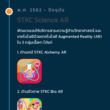
พ.ศ. 2562 - ปัจจุบัน
STKC Science AR
พัฒนาเและให้บริการสาระความรู้ด้านวิทยาศาสตร์ และ
เทคโนโลยีด้วยเทคโนโลยี Augmented Reality (AR)
ใน 3 กลุ่มเนื้อหา ได้แก่
1. ด้านเคมี STKC Alchemy AR
2. ด้านชีวภาพ STKC Bio AR