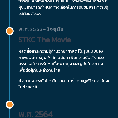
การ์ตูน Animation ในรูปแบบ Interactive Video ที่
ผู้ชมสามารถกำหนดทางเลือกในการรับชมสาระความรู้
ได้ด้วยตัวเอง
พ.ศ.2563-ปัจจุบัน
STKC The Movie
ผลิตสื่อสาระความรู้ด้านวิทยาศาสตร์ในรูปแบบของ
ภาพยนต์การ์ตูน Animation เพื่อความบันเทิงครบ
อรรถรสในการรับชมที่จะพาหนูๆ ผจญภัยในอวกาศ
เพื่อต่อสู้กับเหล่าวายร้าย
4 สหายผจญภัยโลกวิทยาศาสตร์ เดอะมูฟวี่ ภาค ฉันจะ
ไปช่วยชาลี
พ.ศ. 2564