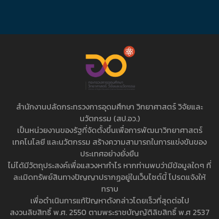
สำนักงานปลัดกระทรวงการอุดมศึกษา วิทยาศาสตร์ วิจัยและ
นวัตกรรม (สป.อว.)
เป็นหน่วยงานของรัฐที่จัดตั้งขึ้นเพื่อการพัฒนาวิทยาศาสตร์
เทคโนโลยี และนวัตกรรม สร้างความสามารถในการแข่งขันของ
ประเทศอย่างยั่งยืน
ไม่ได้มีวัตถุประสงค์เพื่อแสวงหากำไร หากท่านพบว่ามีข้อมูลใดๆ ที่
ละเมิดทรัพย์สินทางปัญญาปรากฏอยู่ในเว็บไซต์นี้ โปรดแจ้งให้
ทราบ
เพื่อดำเนินการแก้ปัญหาดังกล่าวโดยเร็วที่สุดต่อไป
สงวนลิขสิทธิ์ พ.ศ. 2550 ตามพระราชบัญญัติลิขสิทธิ์ พ.ศ 2537