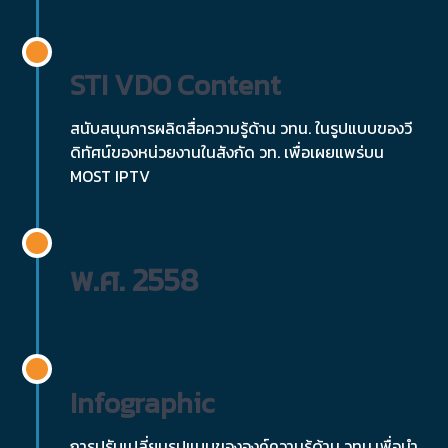
STI VDO Content
สนับสนุนการผลิตสื่อความรู้ด้าน วทน. ในรูปแบบของวี
ดิทัศน์ของหน่วยงานในสังกัด วท. เพื่อเผยแพร่บน
MOST IPTV
พ.ศ. 2558
Infographic
การปรับเปลี่ยนรูปแบบขององค์ความรู้ด้าน วทน.เพื่อนำ