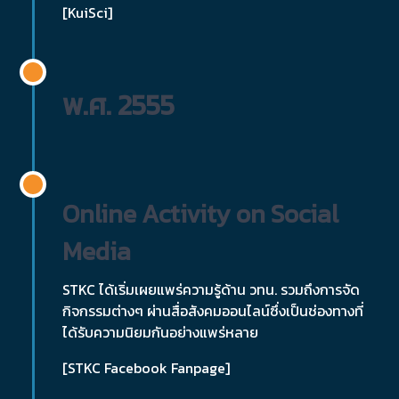
[KuiSci]
พ.ศ. 2555
Online Activity on Social
Media
STKC ได้เริ่มเผยแพร่ความรู้ด้าน วทน. รวมถึงการจัด
กิจกรรมต่างๆ ผ่านสื่อสังคมออนไลน์ซึ่งเป็นช่องทางที่
ได้รับความนิยมกันอย่างแพร่หลาย
[STKC Facebook Fanpage]