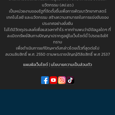
นวัตกรรม (สป.อว.)
เป็นหน่วยงานของรัฐที่จัดตั้งขึ้นเพื่อการพัฒนาวิทยาศาสตร์
เทคโนโลยี และนวัตกรรม สร้างความสามารถในการแข่งขันของ
ประเทศอย่างยั่งยืน
ไม่ได้มีวัตถุประสงค์เพื่อแสวงหากำไร หากท่านพบว่ามีข้อมูลใดๆ ที่
ละเมิดทรัพย์สินทางปัญญาปรากฏอยู่ในเว็บไซต์นี้ โปรดแจ้งให้
ทราบ
เพื่อดำเนินการแก้ปัญหาดังกล่าวโดยเร็วที่สุดต่อไป
สงวนลิขสิทธิ์ พ.ศ. 2550 ตามพระราชบัญญัติลิขสิทธิ์ พ.ศ 2537
แผนผังเว็บไซต์
|
นโยบายความเป็นส่วนตัว