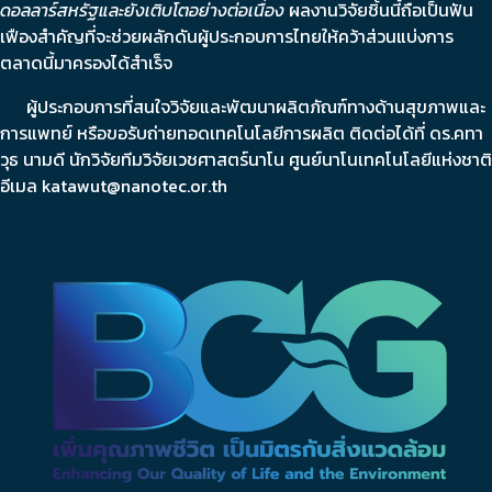
ดอลลาร์สหรัฐและยังเติบโตอย่างต่อเนื่อง
ผลงานวิจัยชิ้นนี้ถือเป็นฟัน
เฟืองสำคัญที่จะช่วยผลักดันผู้ประกอบการไทยให้คว้าส่วนแบ่งการ
ตลาดนี้มาครองได้สำเร็จ
ผู้ประกอบการที่สนใจวิจัยและพัฒนาผลิตภัณฑ์ทางด้านสุขภาพและ
การแพทย์ หรือขอรับถ่ายทอดเทคโนโลยีการผลิต ติดต่อได้ที่ ดร.คทา
วุธ นามดี นักวิจัยทีมวิจัยเวชศาสตร์นาโน ศูนย์นาโนเทคโนโลยีแห่งชาติ
อีเมล
katawut@nanotec.or.th