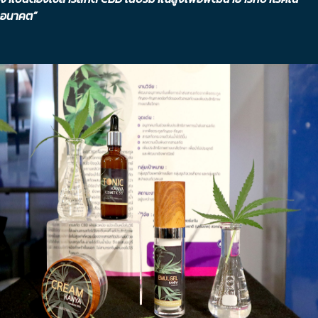
อนาคต”