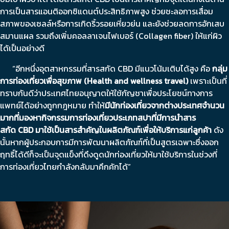
การเป็นสารแอนติออกซิแดนต์ประสิทธิภาพสูง ช่วยชะลอการเสื่อม
สภาพของเซลล์หรือการเกิดริ้วรอยเหี่ยวย่น และยังช่วยลดการอักเสบ
สมานแผล รวมถึงเพิ่มคอลลาเจนไฟเบอร์ (Collagen fiber) ให้แก่ผิว
ได้เป็นอย่างดี
“อีกหนึ่งอุตสาหกรรมที่สารสกัด CBD มีแนวโน้มเติบได้สูง คือ
กลุ่ม
การท่องเที่ยวเพื่อสุขภาพ
(Health and wellness travel)
เพราะเป็นที่
ทราบกันดีว่าประเทศไทยอนุญาตให้ใช้กัญชาเพื่อประโยชน์ทางการ
แพทย์ได้อย่างถูกกฎหมาย ทำให้
มีนักท่องเที่ยวจากต่างประเทศจำนวน
มากที่มองหากิจกรรมการท่องเที่ยวประเภทสปาที่มีการนำสาร
สกัด
CBD
มาใช้เป็นสารสำคัญในผลิตภัณฑ์เพื่อให้บริการแก่ลูกค้า
ดัง
นั้นหากผู้ประกอบการมีการพัฒนาผลิตภัณฑ์ที่เป็นสูตรเฉพาะซึ่งออก
ฤทธิ์ได้ดีก็จะเป็นจุดแข็งที่ดึงดูดนักท่องเที่ยวให้มาใช้บริการในช่วงที่
การท่องเที่ยวไทยกำลังกลับมาคึกคักได้”