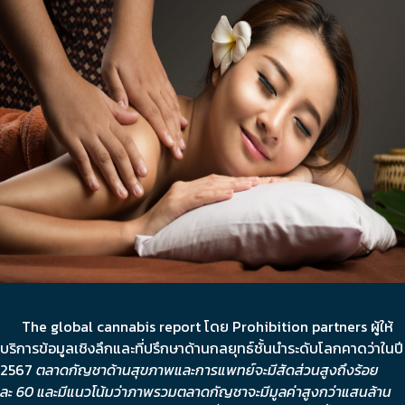
The global cannabis report โดย Prohibition partners ผู้ให้
บริการข้อมูลเชิงลึกและที่ปรึกษาด้านกลยุทธ์ชั้นนำระดับโลกคาดว่าในปี
2567
ตลาดกัญชาด้านสุขภาพและการแพทย์จะมีสัดส่วนสูงถึงร้อย
ละ
60
และมีแนวโน้มว่าภาพรวมตลาดกัญชาจะมีมูลค่าสูงกว่าแสนล้าน