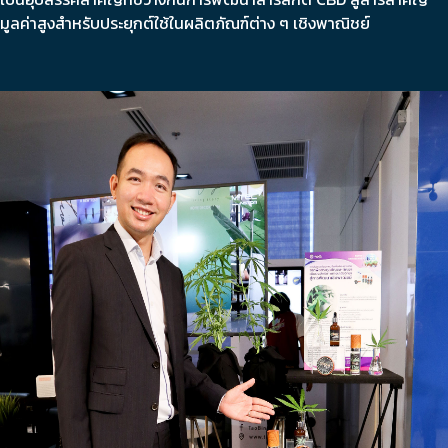
มูลค่าสูงสำหรับประยุกต์ใช้ในผลิตภัณฑ์ต่าง ๆ เชิงพาณิชย์