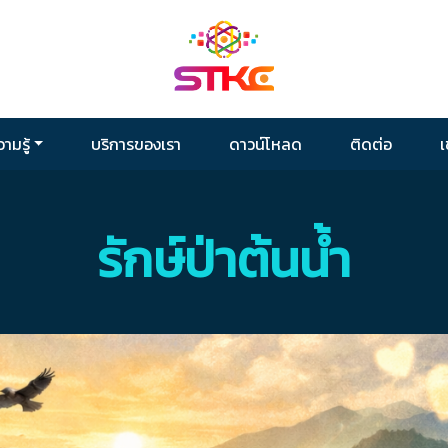
ามรู้
บริการของเรา
ดาวน์โหลด
ติดต่อ
เ
รักษ์ป่าต้นน้ำ