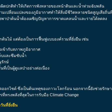
กผิดปกติทำให้เกิดการพังทลายของหน้าดินและน้ำท่วมฉับพลัน
ลี่ยนแปลงของภูมิอากาศทำให้สิ่งมีชีวิตหลายชนิดสูญเสียถิ่นที่อ
ึ่งพาป่าต้นน้ำต้องเผชิญปัญหาการขาดแคลนน้ำและรายได้ลดลง
้นไม้ แต่ต้องเป็นการฟื้นฟูแบบองค์รวมที่ยั่งยืน เช่น
ตัวเข้ากับสภาพภูมิอากาศ
ก็บและซึมซับน้ำ
ุรักษ์
ี่เป็นผู้ดูแลป่าอย่างต่อเนื่อง
ออกไซด์ ซึ่งเป็นต้นเหตุของภาวะโลกร้อน นอกจากนี้ยังช่วยรักษ
การที่ทรงพลังที่สุดในการรับมือ Climate Change
นที่ยั่งยืน