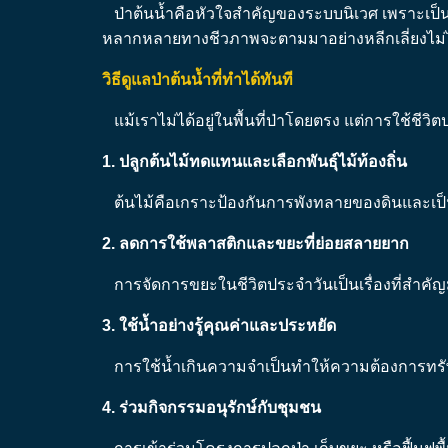
ป่าต้นน้ำคือหัวใจสำคัญของระบบนิเวศ เพราะเป็น
หลากหลายทางชีวภาพจะตามมาอย่างหลีกเลี่ยงไม่ได้ ดั
วิธีดูแลป่าต้นน้ำที่ทำได้ทันที
แม้เราไม่ได้อยู่ในพื้นที่ป่าโดยตรง แต่การใช้ชีวิตป
1. ปลูกต้นไม้ทดแทนและเลือกพันธุ์ไม้ท้องถิ่น
ต้นไม้คือเกราะป้องกันการพังทลายของดินและเป็นตัว
2. ลดการใช้พลาสติกและขยะที่ย่อยสลายยาก
การจัดการขยะในชีวิตประจำวันเป็นเรื่องที่สำค
3. ใช้น้ำอย่างรู้คุณค่าและประหยัด
การใช้น้ำเกินความจำเป็นทำให้ความต้องการทรัพ
4. ร่วมกิจกรรมอนุรักษ์กับชุมชน