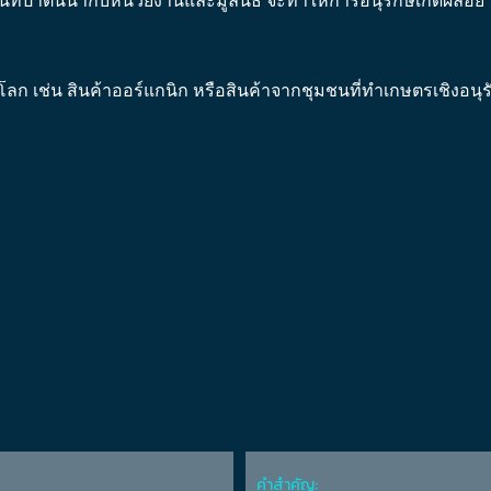
นที่ป่าต้นน้ำกับหน่วยงานและมูลนิธิ จะทำให้การอนุรักษ์เกิดผลอย
โลก เช่น สินค้าออร์แกนิก หรือสินค้าจากชุมชนที่ทำเกษตรเชิงอนุร
คำสำคัญ: