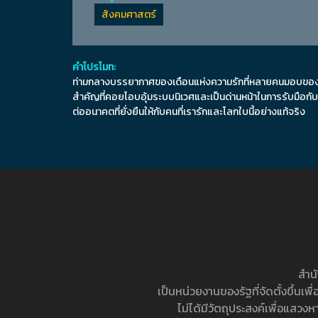
สังคมศาสตร์
คำโปรโมท:
ท่ามกลางบรรยากาศของเดือนแห่งความรักที่หลายคนมอบของขวัญแ
สำคัญที่คอยโอบอุ้มระบบนิเวศและเป็นด่านหน้าในการรับมือกับว
ต่ออนาคตที่ยั่งยืนให้กับคนที่เรารักและโลกใบนี้อย่างแท้จริง
สำน
เป็นหน่วยงานของรัฐที่จัดตั้งขึ้
ไม่ได้มีวัตถุประสงค์เพื่อแสวง