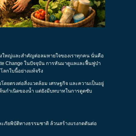
ิ่งใหญ่และสำคัญต่อลมหายใจของเราทุกคน นั่นคือ
te Change ในปัจจุบัน การหันมาดูแลและฟื้นฟูป่า
ะโลกใบนี้อย่างแท้จริง
ดยตรงต่อสิ่งแวดล้อม เศรษฐกิจ และความเป็นอยู่
่งต้นกำเนิดของน้ำ แต่ยังมีบทบาทในการดูดซับ
ะภัยพิบัติทางธรรมชาติ ล้วนสร้างแรงกดดันต่อ