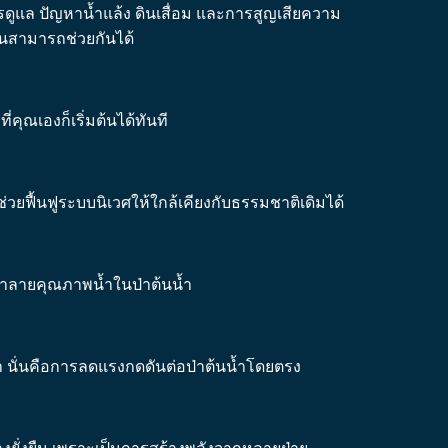
ูแล ปัญหาน้ำแล้ง ดินเสื่อม และการสูญเสียความ
กคนสามารถช่วยกันได้
่คุณเองก็เริ่มต้นได้ทันที
วยฟื้นฟูระบบนิเวศให้ใกล้เคียงกับธรรมชาติเดิมได้
ทำลายคุณภาพน้ำในป่าต้นน้ำ
นั่นคือการลดแรงกดดันต่อป่าต้นน้ำโดยตรง