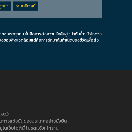
ูกป่า
ระบบนิเวศน์
เราทุกคน นั่นคือการส่งความรักคืนสู่ “ป่าต้นน้ำ” หัวใจดวง
ื่องของสิ่งแวดล้อมแต่คือการรักษาต้นกำเนิดของชีวิตเพื่อส่ง
อว.)
นการแข่งขันของประเทศอย่างยั่งยืน
่ในเว็บไซต์นี้ โปรดแจ้งให้ทราบ