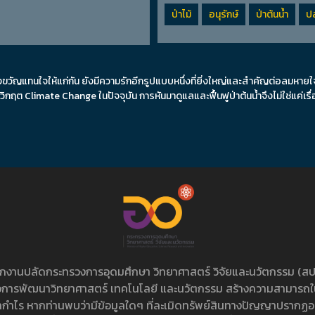
ป่าไม้
อนุรักษ์
ป่าต้นน้ำ
ปล
ทนใจให้แก่กัน ยังมีความรักอีกรูปแบบหนึ่งที่ยิ่งใหญ่และสำคัญต่อลมหายใจของ
ิกฤต Climate Change ในปัจจุบัน การหันมาดูแลและฟื้นฟูป่าต้นน้ำจึงไม่ใช่แค่เร
ักงานปลัดกระทรวงการอุดมศึกษา วิทยาศาสตร์ วิจัยและนวัตกรรม (สป.
นเพื่อการพัฒนาวิทยาศาสตร์ เทคโนโลยี และนวัตกรรม สร้างความสามารถใ
หากำไร หากท่านพบว่ามีข้อมูลใดๆ ที่ละเมิดทรัพย์สินทางปัญญาปรากฏอยู