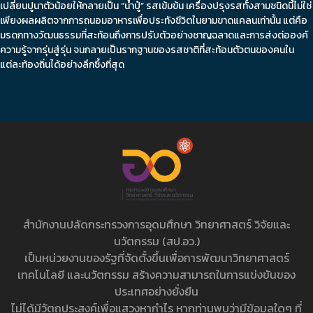
เปลี่ยนปูนาตัวน้อยให้กลายเป็น “น้ำปู๋” รสเข้มข้น เครื่องปรุงรสทั้งสามชนิดนี้ไม่ใช่
เพียงผลผลิตจากการถนอมอาหารเพื่อประทังชีวิตในยามขาดแคลนเท่านั้น แต่คือ
มรดกทางวัฒนธรรมที่สะท้อนถึงการปรับตัวอย่างชาญฉลาดและการส่งต่อองค์
ความรู้จากรุ่นสู่รุ่น จนกลายเป็นรากฐานของรสชาติที่สะท้อนตัวตนของคนใน
แต่ละท้องถิ่นได้อย่างลึกซึ้งที่สุด
สำนักงานปลัดกระทรวงการอุดมศึกษา วิทยาศาสตร์ วิจัยและ
นวัตกรรม (สป.อว.)
เป็นหน่วยงานของรัฐที่จัดตั้งขึ้นเพื่อการพัฒนาวิทยาศาสตร์
เทคโนโลยี และนวัตกรรม สร้างความสามารถในการแข่งขันของ
ประเทศอย่างยั่งยืน
ไม่ได้มีวัตถุประสงค์เพื่อแสวงหากำไร หากท่านพบว่ามีข้อมูลใดๆ ที่