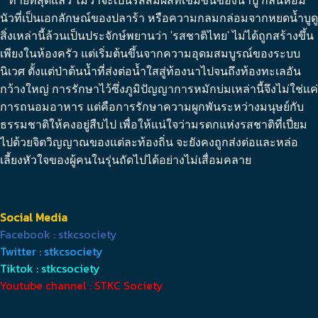
ท้ายที่สุดแล้ว ไม่ว่าจะเป็นรสสัมผัสที่เข้มข้นของน้ำปู๋ กลิ่นหอม
นัวที่เป็นเอกลักษณ์ของปลาร้า หรือความกลมกล่อมจากหยดน้ำบูดู
สิ่งเหล่านี้ล้วนเป็นประจักษ์พยานว่า 'รสชาติไทย' ไม่ได้ถูกสร้างขึ้น
เพียงในห้องครัว แต่เริ่มต้นขึ้นจากความอุดมสมบูรณ์ของระบบ
นิเวศ ตั้งแต่ป่าต้นน้ำที่ส่งต่อน้ำใสสู่ท้องนาไปจนถึงท้องทะเลอัน
กว้างใหญ่ การรักษาไว้ซึ่งภูมิปัญญาการหมักบ่มเหล่านี้จึงไม่ใช่แค่
การถนอมอาหาร แต่คือการรักษาความผูกพันระหว่างมนุษย์กับ
ธรรมชาติให้คงอยู่สืบไป เพื่อให้แน่ใจว่ามรดกแห่งรสชาติที่เปี่ยม
ไปด้วยจิตวิญญาณของแต่ละท้องถิ่น จะยังคงถูกส่งต่อและหล่อ
เลี้ยงหัวใจของผู้คนในรุ่นถัดไปได้อย่างไม่เสื่อมคลาย
Social Media
Facebook : stkcsociety
Twitter : stkcsociety
Tiktok : stkcsociety
Youtube channel : STKC Society