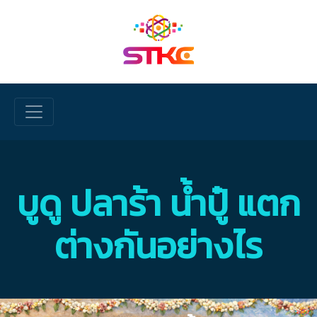
Skip to main content
บูดู ปลาร้า น้ำปู๋ แตก
ต่างกันอย่างไร