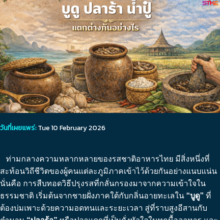
วันที่เผยแพร่:
Tue 10 February 2026
ท่ามกลางความหลากหลายของรสชาติอาหารไทย มีสิ่งหนึ่งที่
สะท้อนวิถีชีวิตของผู้คนแต่ละภูมิภาคเข้าไว้ด้วยกันอย่างแนบแน่น
นั่นคือ การสืบทอดวิธีปรุงรสที่กลั่นกรองมาจากความเข้าใจใน
ธรรมชาติ เริ่มต้นจากชายฝั่งภาคใต้กับกลิ่นอายทะเลใน
“บูดู”
ที่
ต้องบ่มเพาะด้วยความอดทนและระยะเวลา สู่ที่ราบสูงอีสานกับ