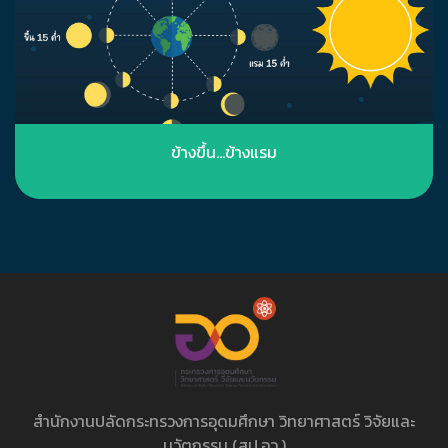
ข้างขึ้น...ข้างแรม
สำนักงานปลัดกระทรวงการอุดมศึกษา วิทยาศาสตร์ วิจัยและ
นวัตกรรม (สป.อว.)