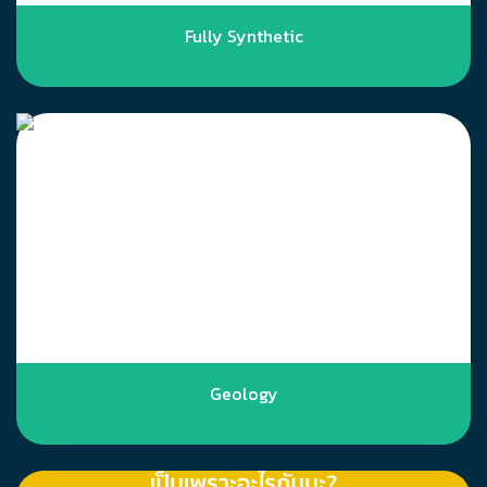
Fully Synthetic
Geology