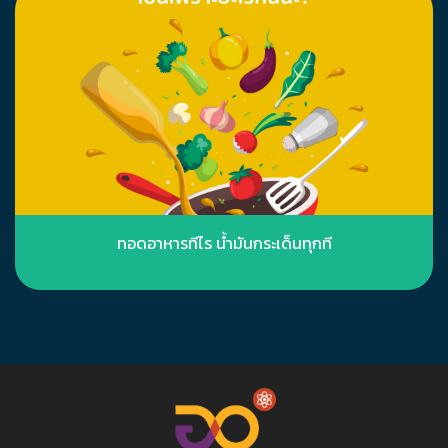
ทอดอาหารทีไร น้ำมันกระเด็นทุกที