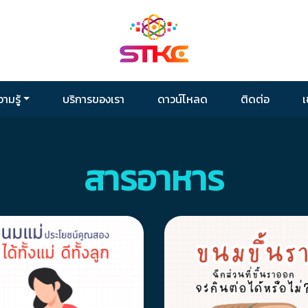
ามรู้
บริการของเรา
ดาวน์โหลด
ติดต่อ
เ
สารอาหาร