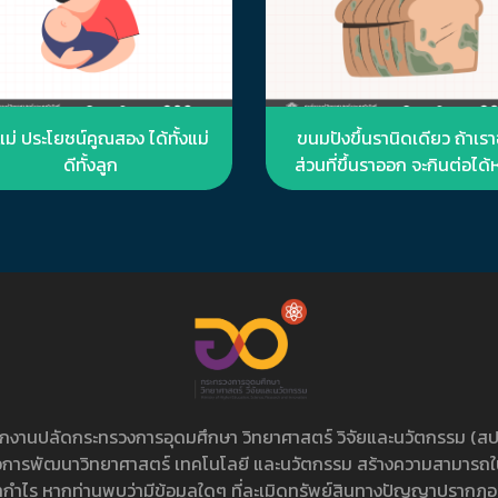
ม่ ประโยชน์คูณสอง ได้ทั้งแม่
ขนมปังขึ้นรานิดเดียว ถ้าเรา
ดีทั้งลูก
ส่วนที่ขึ้นราออก จะกินต่อได้
ไม่ ?
ักงานปลัดกระทรวงการอุดมศึกษา วิทยาศาสตร์ วิจัยและนวัตกรรม (สป.
นเพื่อการพัฒนาวิทยาศาสตร์ เทคโนโลยี และนวัตกรรม สร้างความสามารถใ
หากำไร หากท่านพบว่ามีข้อมูลใดๆ ที่ละเมิดทรัพย์สินทางปัญญาปรากฏอยู