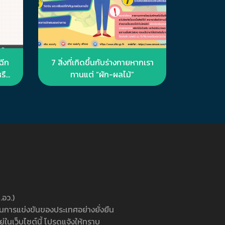
ฉีก
7 สิ่งที่เกิดขึ้นกับร่างกายหากเรา
หรือ
ทานแต่ “ผัก-ผลไม้”
อว.)
นการแข่งขันของประเทศอย่างยั่งยืน
่ในเว็บไซต์นี้ โปรดแจ้งให้ทราบ