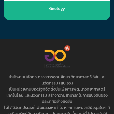
Geology
สำนักงานปลัดกระทรวงการอุดมศึกษา วิทยาศาสตร์ วิจัยและ
นวัตกรรม (สป.อว.)
เป็นหน่วยงานของรัฐที่จัดตั้งขึ้นเพื่อการพัฒนาวิทยาศาสตร์
เทคโนโลยี และนวัตกรรม สร้างความสามารถในการแข่งขันของ
ประเทศอย่างยั่งยืน
ไม่ได้มีวัตถุประสงค์เพื่อแสวงหากำไร หากท่านพบว่ามีข้อมูลใดๆ ที่
ละเมิดทรัพย์สินทางปัญญาปรากฏอยู่ในเว็บไซต์นี้ โปรดแจ้งให้