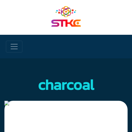
Skip to main content
charcoal