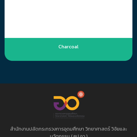
Charcoal
สำนักงานปลัดกระทรวงการอุดมศึกษา วิทยาศาสตร์ วิจัยและ
นวัตกรรม (สป.อว.)