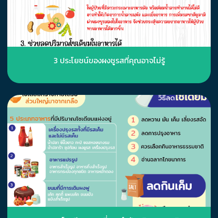
3 ประโยชน์ของผงชูรสที่คุณอาจไม่รู้